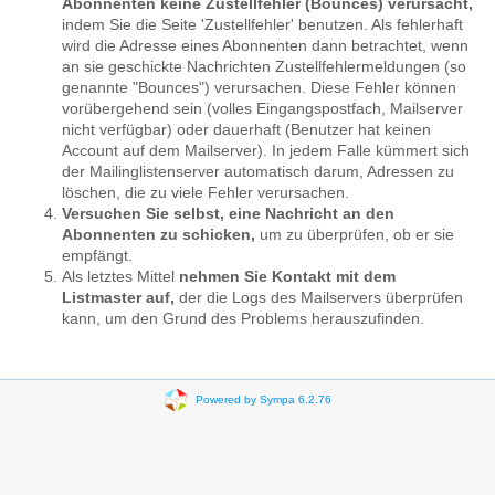
Abonnenten keine Zustellfehler (Bounces) verursacht,
indem Sie die Seite 'Zustellfehler' benutzen. Als fehlerhaft
wird die Adresse eines Abonnenten dann betrachtet, wenn
an sie geschickte Nachrichten Zustellfehlermeldungen (so
genannte "Bounces") verursachen. Diese Fehler können
vorübergehend sein (volles Eingangspostfach, Mailserver
nicht verfügbar) oder dauerhaft (Benutzer hat keinen
Account auf dem Mailserver). In jedem Falle kümmert sich
der Mailinglistenserver automatisch darum, Adressen zu
löschen, die zu viele Fehler verursachen.
Versuchen Sie selbst, eine Nachricht an den
Abonnenten zu schicken,
um zu überprüfen, ob er sie
empfängt.
Als letztes Mittel
nehmen Sie Kontakt mit dem
Listmaster auf,
der die Logs des Mailservers überprüfen
kann, um den Grund des Problems herauszufinden.
Powered by Sympa 6.2.76